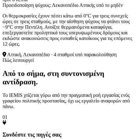
Προειδοποίηση ψύχους: Λεκανοπέδιο Αττικής υπό το μηδέν
Οι θερμοκρασίες έχουν πέσει κάτω από 0°C για τρεις συνεχείς
ώρες σε τρεις σταθμούς, με την αίσθηση ψύχους να φτάνει τους
−9°C στην Πεντέλη. Ανοίξτε θερμαινόμενα καταφύγια,
επεξεργαστείτε προληπτικά τους υπερυψωμένους δρόμους και
εκδώστε ανακοινώσεις προς ευπαθείς κατοίκους για τις επόμενες
12 ώρες.
Αττική, Λεκανοπέδιο · 4 σταθμοί υπό παρακολούθηση
Πώς λειτουργεί
Από το σήμα, στη συντονισμένη
αντίδραση.
Το IEMIS χτίζεται γύρω από την πραγματική ροή εργασίας ενός
γραφείου πολιτικής προστασίας, όχι ως εργαλείο αναφορών από
πάνω.
01
Συνδέστε τις πηγές σας