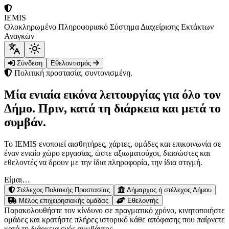
IEMIS
Ολοκληρωμένο Πληροφοριακό Σύστημα Διαχείρισης Εκτάκτων
Αναγκών
Σύνδεση
Εθελοντισμός
Πολιτική προστασία, συντονισμένη.
Μία ενιαία εικόνα λειτουργίας για όλο τον
Δήμο.
Πριν, κατά τη διάρκεια και μετά το
συμβάν.
Το IEMIS ενοποιεί αισθητήρες, χάρτες, ομάδες και επικοινωνία σε
έναν ενιαίο χώρο εργασίας, ώστε αξιωματούχοι, διασώστες και
εθελοντές να δρουν με την ίδια πληροφορία, την ίδια στιγμή.
Είμαι…
Στέλεχος Πολιτικής Προστασίας
Δήμαρχος ή στέλεχος Δήμου
Μέλος επιχειρησιακής ομάδας
Εθελοντής
Παρακολουθήστε τον κίνδυνο σε πραγματικό χρόνο, κινητοποιήστε
ομάδες και κρατήστε πλήρες ιστορικό κάθε απόφασης που παίρνετε
κατά τη διάρκεια ενός συμβάντος.